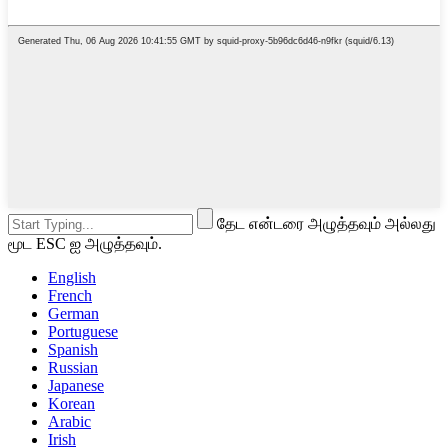
தேட என்டரை அழுத்தவும் அல்லது
மூட ESC ஐ அழுத்தவும்.
English
French
German
Portuguese
Spanish
Russian
Japanese
Korean
Arabic
Irish