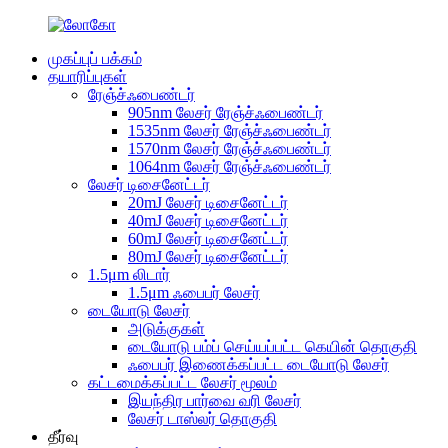
முகப்புப் பக்கம்
தயாரிப்புகள்
ரேஞ்ச்ஃபைண்டர்
905nm லேசர் ரேஞ்ச்ஃபைண்டர்
1535nm லேசர் ரேஞ்ச்ஃபைண்டர்
1570nm லேசர் ரேஞ்ச்ஃபைண்டர்
1064nm லேசர் ரேஞ்ச்ஃபைண்டர்
லேசர் டிசைனேட்டர்
20mJ லேசர் டிசைனேட்டர்
40mJ லேசர் டிசைனேட்டர்
60mJ லேசர் டிசைனேட்டர்
80mJ லேசர் டிசைனேட்டர்
1.5μm லிடார்
1.5μm ஃபைபர் லேசர்
டையோடு லேசர்
அடுக்குகள்
டையோடு பம்ப் செய்யப்பட்ட கெயின் தொகுதி
ஃபைபர் இணைக்கப்பட்ட டையோடு லேசர்
கட்டமைக்கப்பட்ட லேசர் மூலம்
இயந்திர பார்வை வரி லேசர்
லேசர் டாஸ்லர் தொகுதி
தீர்வு