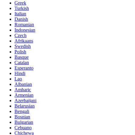
Greek
Turkish
Italian
Danish
Romanian
Indonesian
Czech
Afrikaans
Swedish
Polish
Basque
Catalan
Esperanto
Hindi
Lao
Albanian
Amharic
Armenian
Azerbaijani
Belarusian
Bengali
Bosnian
Bulgarian
Cebuano
Chichewa