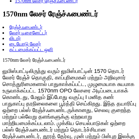
1570nm லேசர் ரேஞ்ச்ஃபைண்டர்
1570nm லேசர் ரேஞ்ச்ஃபைண்டர்
ரேஞ்ச்ஃபைண்டர்
லேசர் டிசைனேட்டர்
லிடார்
டையோடு லேசர்
கட்டமைக்கப்பட்ட ஒளி
1570nm லேசர் ரேஞ்ச்ஃபைண்டர்
லுமிஸ்பாட்டிலிருந்து வரும் லுமிஸ்பாட்டின் 1570 தொடர்
லேசர் ரேஞ்ச் தொகுதி, காப்புரிமைகள் மற்றும் அறிவுசார்
சொத்துரிமைகளால் பாதுகாக்கப்பட்ட, முழுமையாக சுயமாக
உருவாக்கப்பட்ட 1570nm OPO லேசரை அடிப்படையாகக்
கொண்டது, மேலும் இப்போது வகுப்பு I மனித கண்
பாதுகாப்பு தரநிலைகளை பூர்த்தி செய்கிறது. இந்த தயாரிப்பு
ஒற்றை பல்ஸ் ரேஞ்ச்ஃபைண்டருக்கானது, செலவு குறைந்த
மற்றும் பல்வேறு தளங்களுக்கு ஏற்றவாறு
மாற்றியமைக்கப்படலாம். முக்கிய செயல்பாடுகள் ஒற்றை
பல்ஸ் ரேஞ்ச்ஃபைண்டர் மற்றும் தொடர்ச்சியான
ரேஞ்ச்ஃபைண்டர், தூரத் தேர்வு, முன் மற்றும் பின்புற இலக்கு