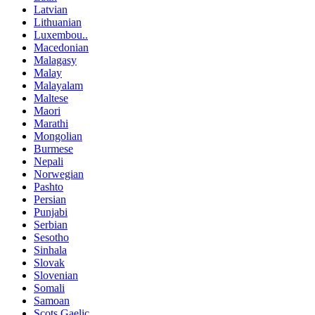
Latvian
Lithuanian
Luxembou..
Macedonian
Malagasy
Malay
Malayalam
Maltese
Maori
Marathi
Mongolian
Burmese
Nepali
Norwegian
Pashto
Persian
Punjabi
Serbian
Sesotho
Sinhala
Slovak
Slovenian
Somali
Samoan
Scots Gaelic