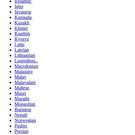
Icelandic
Igbo
Javanese
Kannada
Kazakh
Khmer
Kurdish
Kyrgyz
Latin
Latvian
Lithuanian
Luxembou..
Macedonian
Malagasy
Malay
Malayalam
Maltese
Maori
Marathi
Mongolian
Burmese
Nepali
Norwegian
Pashto
Persian