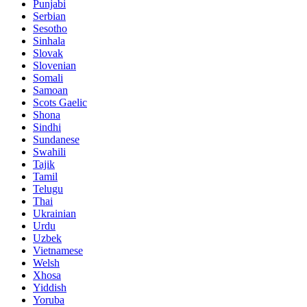
Punjabi
Serbian
Sesotho
Sinhala
Slovak
Slovenian
Somali
Samoan
Scots Gaelic
Shona
Sindhi
Sundanese
Swahili
Tajik
Tamil
Telugu
Thai
Ukrainian
Urdu
Uzbek
Vietnamese
Welsh
Xhosa
Yiddish
Yoruba