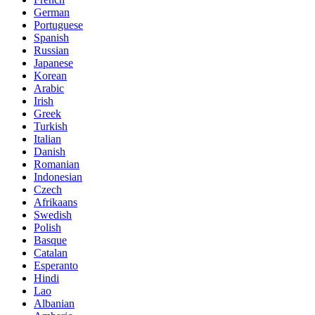
German
Portuguese
Spanish
Russian
Japanese
Korean
Arabic
Irish
Greek
Turkish
Italian
Danish
Romanian
Indonesian
Czech
Afrikaans
Swedish
Polish
Basque
Catalan
Esperanto
Hindi
Lao
Albanian