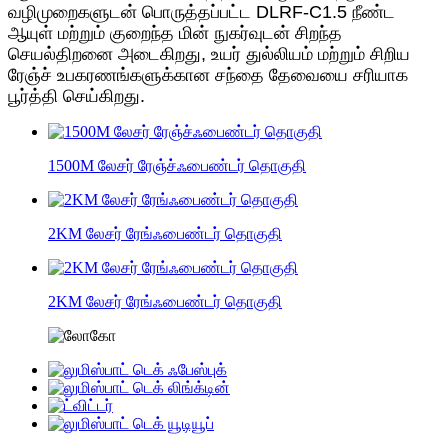
வழிமுறைகளுடன் பொருத்தப்பட்ட DLRF-C1.5 நீண்ட
ஆயுள் மற்றும் குறைந்த மின் நுகர்வுடன் சிறந்த
செயல்திறனை அடைகிறது, உயர் துல்லியம் மற்றும் சிறிய
ரேஞ்ச் உபகரணங்களுக்கான சந்தை தேவையை சரியாக
பூர்த்தி செய்கிறது.
1500M லேசர் ரேஞ்ச்ஃபைண்டர் தொகுதி
2KM லேசர் ரேங்ஃபைண்டர் தொகுதி
2KM லேசர் ரேங்ஃபைண்டர் தொகுதி