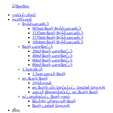
முகப்புப் பக்கம்
தயாரிப்புகள்
ரேஞ்ச்ஃபைண்டர்
905nm லேசர் ரேஞ்ச்ஃபைண்டர்
1535nm லேசர் ரேஞ்ச்ஃபைண்டர்
1570nm லேசர் ரேஞ்ச்ஃபைண்டர்
1064nm லேசர் ரேஞ்ச்ஃபைண்டர்
லேசர் டிசைனேட்டர்
20mJ லேசர் டிசைனேட்டர்
40mJ லேசர் டிசைனேட்டர்
60mJ லேசர் டிசைனேட்டர்
80mJ லேசர் டிசைனேட்டர்
1.5μm லிடார்
1.5μm ஃபைபர் லேசர்
டையோடு லேசர்
அடுக்குகள்
டையோடு பம்ப் செய்யப்பட்ட கெயின் தொகுதி
ஃபைபர் இணைக்கப்பட்ட டையோடு லேசர்
கட்டமைக்கப்பட்ட லேசர் மூலம்
இயந்திர பார்வை வரி லேசர்
லேசர் டாஸ்லர் தொகுதி
தீர்வு