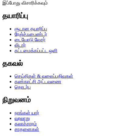
இப்போது விசாரிக்கவும்
தயாரிப்பு
சூடான தயாரிப்பு
ரேஞ்ச்ஃபைண்டர்
டையோடு லேசர்
லிடார்
கட்டமைக்கப்பட்ட ஒளி
தகவல்
செய்திகள் & வலைப்பதிவுகள்
கண்காட்சி அட்டவணை
தொடர்பு
நிறுவனம்
நாங்கள் யார்
வரலாறு
கலாச்சாரம்
சாதனைகள்