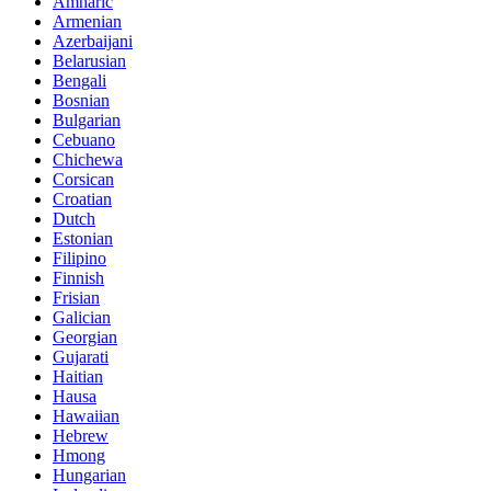
Amharic
Armenian
Azerbaijani
Belarusian
Bengali
Bosnian
Bulgarian
Cebuano
Chichewa
Corsican
Croatian
Dutch
Estonian
Filipino
Finnish
Frisian
Galician
Georgian
Gujarati
Haitian
Hausa
Hawaiian
Hebrew
Hmong
Hungarian