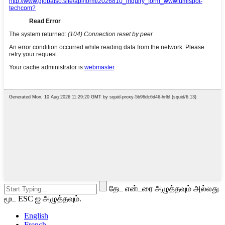
தேட என்டரை அழுத்தவும் அல்லது
மூட ESC ஐ அழுத்தவும்.
English
French