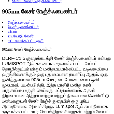
905nm லேசர் ரேஞ்ச்ஃபைண்டர்
905nm லேசர் ரேஞ்ச்ஃபைண்டர்
ரேஞ்ச்ஃபைண்டர்
லேசர் டிசைனேட்டர்
லிடார்
டையோடு லேசர்
கட்டமைக்கப்பட்ட ஒளி
905nm லேசர் ரேஞ்ச்ஃபைண்டர்
DLRF-C1.5 குறைக்கடத்தி லேசர் ரேஞ்ச்ஃபைண்டர் என்பது
LUMISPOT ஆல் கவனமாக உருவாக்கப்பட்ட மேம்பட்ட
தொழில்நுட்பம் மற்றும் மனிதமயமாக்கப்பட்ட வடிவமைப்பை
ஒருங்கிணைக்கும் ஒரு புதுமையான தயாரிப்பு ஆகும். ஒரு
தனித்துவமான 905nm லேசர் டையோடை மைய ஒளி
மூலமாகப் பயன்படுத்தி, இந்த மாதிரி மனித கண்
பாதுகாப்பை உறுதி செய்வது மட்டுமல்லாமல், அதன்
திறமையான ஆற்றல் மாற்றம் மற்றும் நிலையான வெளியீட்டு
பண்புகளுடன் லேசர் ரேஞ்ச் துறையில் ஒரு புதிய
அளவுகோலை அமைக்கிறது. Lumispot ஆல் சுயாதீனமாக
உருவாக்கப்பட்ட உயர் செயல்திறன் சில்லுகள் மற்றும் மேம்பட்ட