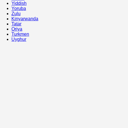
Yiddish
Yoruba
Zulu
Kinyarwanda
Tatar
Oriya
Turkmen
Uyghur