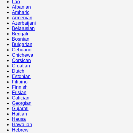
Lao
Albanian
Amharic
Armenian
Azerbaijani
Belarusian
Bengali
Bosnian
Bulgarian
Cebuano
Chichewa
Corsican
Croatian
Dutch
Estonian
Filipino
Finnish
Frisian
Galician
Georgian
Gujarati
Haitian
Hausa
Hawaiian
Hebrew