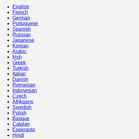
English
French
German
Portuguese
Spanish
Russian
Japanese
Korean
Arabic
Irish
Greek
Turkish
Italian
Danish
Romanian
Indonesian
Czech
Afrikaans
Swedish
Polish
Basque
Catalan
Esperanto
Hindi