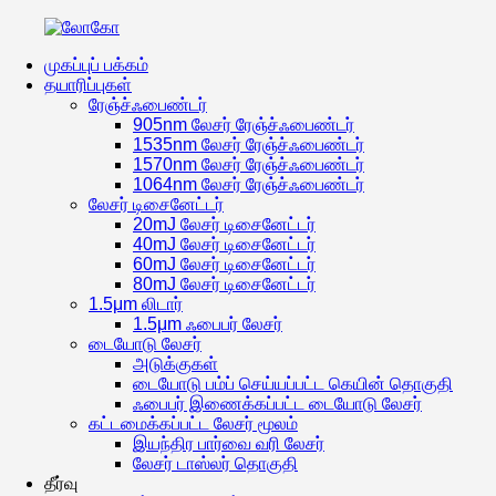
முகப்புப் பக்கம்
தயாரிப்புகள்
ரேஞ்ச்ஃபைண்டர்
905nm லேசர் ரேஞ்ச்ஃபைண்டர்
1535nm லேசர் ரேஞ்ச்ஃபைண்டர்
1570nm லேசர் ரேஞ்ச்ஃபைண்டர்
1064nm லேசர் ரேஞ்ச்ஃபைண்டர்
லேசர் டிசைனேட்டர்
20mJ லேசர் டிசைனேட்டர்
40mJ லேசர் டிசைனேட்டர்
60mJ லேசர் டிசைனேட்டர்
80mJ லேசர் டிசைனேட்டர்
1.5μm லிடார்
1.5μm ஃபைபர் லேசர்
டையோடு லேசர்
அடுக்குகள்
டையோடு பம்ப் செய்யப்பட்ட கெயின் தொகுதி
ஃபைபர் இணைக்கப்பட்ட டையோடு லேசர்
கட்டமைக்கப்பட்ட லேசர் மூலம்
இயந்திர பார்வை வரி லேசர்
லேசர் டாஸ்லர் தொகுதி
தீர்வு