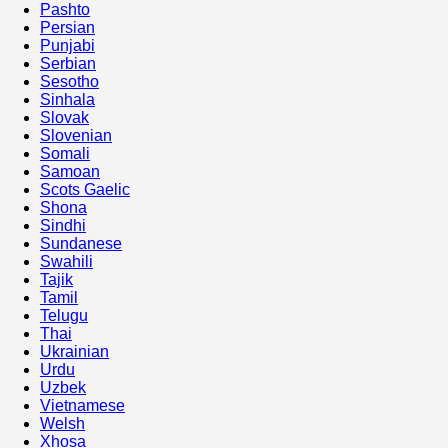
Pashto
Persian
Punjabi
Serbian
Sesotho
Sinhala
Slovak
Slovenian
Somali
Samoan
Scots Gaelic
Shona
Sindhi
Sundanese
Swahili
Tajik
Tamil
Telugu
Thai
Ukrainian
Urdu
Uzbek
Vietnamese
Welsh
Xhosa