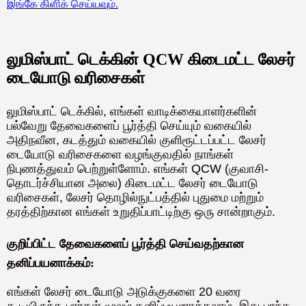
இங்கே கிளிக் செய்யவும்.
லுமிஸ்பாட் டெக்கின் QCW கிடைமட்ட லேசர்
டையோடு வரிசைகள்
லுமிஸ்பாட் டெக்கில், எங்கள் வாடிக்கையாளர்களின்
பல்வேறு தேவைகளைப் பூர்த்தி செய்யும் வகையில்
அதிநவீன, கடத்தும் வகையில் குளிரூட்டப்பட்ட லேசர்
டையோடு வரிசைகளை வழங்குவதில் நாங்கள்
நிபுணத்துவம் பெற்றுள்ளோம். எங்கள் QCW (குவாசி-
தொடர்ச்சியான அலை) கிடைமட்ட லேசர் டையோடு
வரிசைகள், லேசர் தொழில்நுட்பத்தில் புதுமை மற்றும்
தரத்திற்கான எங்கள் உறுதிப்பாட்டிற்கு ஒரு சான்றாகும்.
குறிப்பிட்ட தேவைகளைப் பூர்த்தி செய்வதற்கான
தனிப்பயனாக்கம்:
எங்கள் லேசர் டையோடு அடுக்குகளை 20 வரை
கூடியிருந்த பார்கள் மூலம் தனிப்பயனாக்கலாம், இது பரந்த