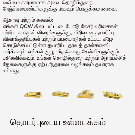
வலிமை காரணமாக அவை தொழில்துறை
ரேஞ்ச்ஃபைண்டர்களுக்கு மிகவும் பொருத்தமானவை.
ஆதரவு மற்றும் தகவல்:
எங்கள் QCW கிடைமட்ட டையோடு லேசர் வரிசைகள்
பற்றிய கூடுதல் விவரங்களுக்கு, விரிவான தயாரிப்பு
விவரக்குறிப்புகள் மற்றும் பயன்பாடுகள் உட்பட, கீழே
கொடுக்கப்பட்டுள்ள தயாரிப்பு தரவுத் தாள்களைப்
பார்க்கவும். எங்கள் குழு எந்தவொரு கேள்விகளுக்கும்
பதிலளிக்கவும், உங்கள் தொழில்துறை மற்றும் ஆராய்ச்சித்
தேவைகளுக்கு ஏற்ப ஆதரவை வழங்கவும் தயாராக
உள்ளது.
தொடர்புடைய உள்ளடக்கம்