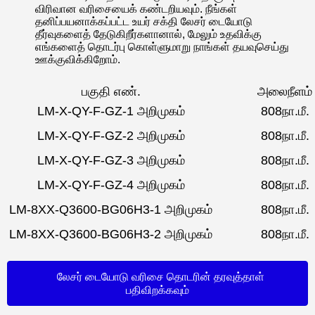
விரிவான வரிசையைக் கண்டறியவும். நீங்கள்
தனிப்பயனாக்கப்பட்ட உயர் சக்தி லேசர் டையோடு
தீர்வுகளைத் தேடுகிறீர்களானால், மேலும் உதவிக்கு
எங்களைத் தொடர்பு கொள்ளுமாறு நாங்கள் தயவுசெய்து
ஊக்குவிக்கிறோம்.
பகுதி எண்.
அலைநீளம்
LM-X-QY-F-GZ-1 அறிமுகம்
808நா.மீ.
LM-X-QY-F-GZ-2 அறிமுகம்
808நா.மீ.
LM-X-QY-F-GZ-3 அறிமுகம்
808நா.மீ.
LM-X-QY-F-GZ-4 அறிமுகம்
808நா.மீ.
LM-8XX-Q3600-BG06H3-1 அறிமுகம்
808நா.மீ.
LM-8XX-Q3600-BG06H3-2 அறிமுகம்
808நா.மீ.
லேசர் டையோடு வரிசை தொடரின் தரவுத்தாள்
பதிவிறக்கவும்