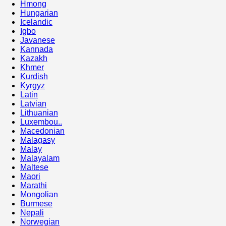
Hmong
Hungarian
Icelandic
Igbo
Javanese
Kannada
Kazakh
Khmer
Kurdish
Kyrgyz
Latin
Latvian
Lithuanian
Luxembou..
Macedonian
Malagasy
Malay
Malayalam
Maltese
Maori
Marathi
Mongolian
Burmese
Nepali
Norwegian